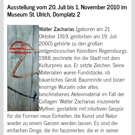
Ausstellung vom 20. Juli bis 1. November 2010 im
Museum St. Ulrich, Domplatz 2
Walter Zacharias
(geboren am 21.
Oktober 1919, gestorben am 19. Juli
2000) gehörte zu den großen
zeitgenössischen Künstlern Regensburgs.
1988 zeichnete ihn die Stadt mit dem
Kulturpreis aus. Er setzte Zeichen. Seine
Materialien waren Fundstücke, ob
bäuerliches Gerät, Baumrinde und bizarr
knorrige Wurzeln oder altes,
beschriebenes Aktenmaterial im Fall der
Collagen. Walter Zacharias inszenierte
Mythen, gestaltete mit intuitiven Gespür
für die Formen neue Einheiten, die Kunst und Natur
wieder zu einem Ganzen werden lassen. Es sind die
einfachen Dinge, die ihn faszinierten, die er in seiner