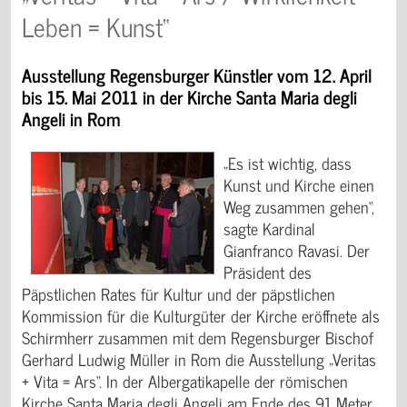
Leben = Kunst“
Ausstellung Regensburger Künstler v
om 12. April
bis 15. Mai 2011 in der Kirche Santa Maria degli
Angeli in Rom
„Es ist wichtig, dass
Kunst und Kirche einen
Weg zusammen gehen“,
sagte Kardinal
Gianfranco Ravasi. Der
Präsident des
Päpstlichen Rates für Kultur und der päpstlichen
Kommission für die Kulturgüter der Kirche eröffnete als
Schirmherr zusammen mit dem Regensburger Bischof
Gerhard Ludwig Müller in Rom die Ausstellung „Veritas
+ Vita = Ars“. In der Albergatikapelle der römischen
Kirche Santa Maria degli Angeli am Ende des 91 Meter