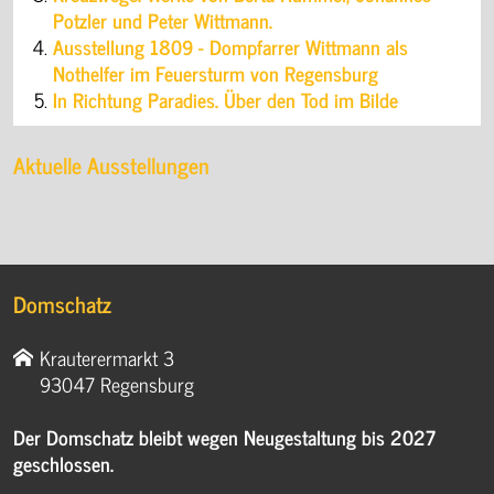
Potzler und Peter Wittmann.
Ausstellung 1809 - Dompfarrer Wittmann als
Nothelfer im Feuersturm von Regensburg
In Richtung Paradies. Über den Tod im Bilde
Aktuelle Ausstellungen
Domschatz
Krauterermarkt 3
93047 Regensburg
Der Domschatz bleibt wegen Neugestaltung bis 2027
geschlossen.