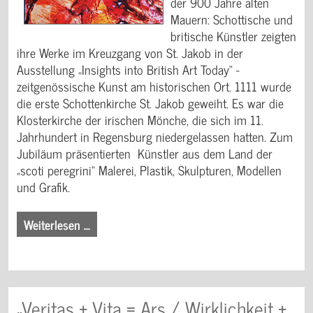
der 900 Jahre alten
Mauern: Schottische und
britische Künstler zeigten
ihre Werke im Kreuzgang von St. Jakob in der
Ausstellung „Insights into British Art Today“ -
zeitgenössische Kunst am historischen Ort. 1111 wurde
die erste Schottenkirche St. Jakob geweiht. Es war die
Klosterkirche der irischen Mönche, die sich im 11.
Jahrhundert in Regensburg niedergelassen hatten. Zum
Jubiläum präsentierten Künstler aus dem Land der
„scoti peregrini“ Malerei, Plastik, Skulpturen, Modellen
und Grafik.
Weiterlesen …
„Veritas + Vita = Ars / Wirklichkeit +