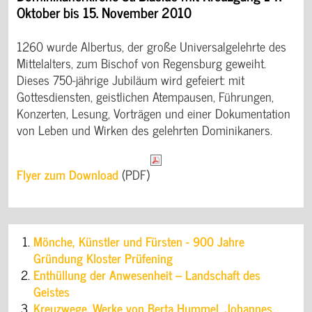
Oktober bis 15. November 2010
1260 wurde Albertus, der große Universalgelehrte des
Mittelalters, zum Bischof von Regensburg geweiht.
Dieses 750-jährige Jubiläum wird gefeiert: mit
Gottesdiensten, geistlichen Atempausen, Führungen,
Konzerten, Lesung, Vorträgen und einer Dokumentation
von Leben und Wirken des gelehrten Dominikaners.
Flyer zum Download
(PDF)
Mönche, Künstler und Fürsten - 900 Jahre
Gründung Kloster Prüfening
Enthüllung der Anwesenheit – Landschaft des
Geistes
Kreuzwege. Werke von Berta Hummel, Johannes