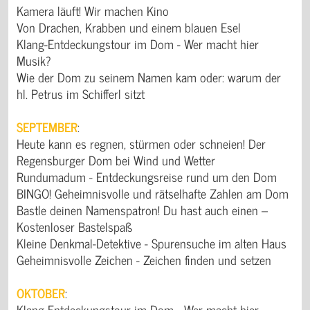
Kamera läuft! Wir machen Kino
Von Drachen, Krabben und einem blauen Esel
Klang-Entdeckungstour im Dom - Wer macht hier
Musik?
Wie der Dom zu seinem Namen kam oder: warum der
hl. Petrus im Schifferl sitzt
SEPTEMBER
:
Heute kann es regnen, stürmen oder schneien! Der
Regensburger Dom bei Wind und Wetter
Rundumadum - Entdeckungsreise rund um den Dom
BINGO! Geheimnisvolle und rätselhafte Zahlen am Dom
Bastle deinen Namenspatron! Du hast auch einen –
Kostenloser Bastelspaß
Kleine Denkmal-Detektive - Spurensuche im alten Haus
Geheimnisvolle Zeichen - Zeichen finden und setzen
OKTOBER
:
Klang-Entdeckungstour im Dom - Wer macht hier