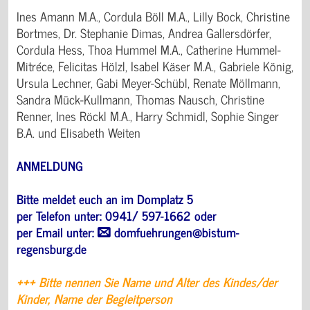
Ines Amann M.A., Cordula Böll M.A., Lilly Bock, Christine
Bortmes, Dr. Stephanie Dimas, Andrea Gallersdörfer,
Cordula Hess, Thoa Hummel M.A., Catherine Hummel-
Mitréce, Felicitas Hölzl, Isabel Käser M.A., Gabriele König,
Ursula Lechner, Gabi Meyer-Schübl, Renate Möllmann,
Sandra Mück-Kullmann, Thomas Nausch, Christine
Renner, Ines Röckl M.A., Harry Schmidl, Sophie Singer
B.A. und Elisabeth Weiten
ANMELDUNG
Bitte meldet euch an im Domplatz 5
per Telefon unter: 0941/ 597-1662 oder
per Email unter:
domfuehrungen@bistum-
regensburg.de
+++ Bitte nennen Sie Name und Alter des Kindes/der
Kinder, Name der Begleitperson