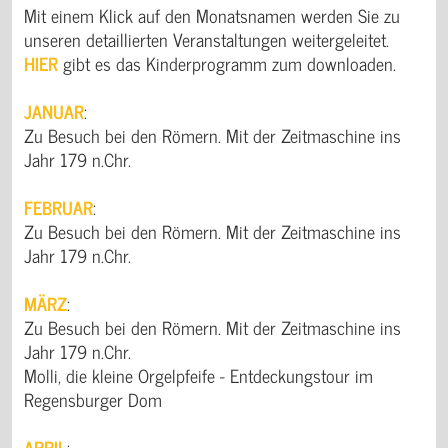
Mit einem Klick auf den Monatsnamen werden Sie zu
unseren detaillierten Veranstaltungen weitergeleitet.
HIER
gibt es das Kinderprogramm zum downloaden.
JANUAR
:
Zu Besuch bei den Römern. Mit der Zeitmaschine ins
Jahr 179 n.Chr.
FEBRUAR
:
Zu Besuch bei den Römern. Mit der Zeitmaschine ins
Jahr 179 n.Chr.
MÄRZ
:
Zu Besuch bei den Römern. Mit der Zeitmaschine ins
Jahr 179 n.Chr.
Molli, die kleine Orgelpfeife - Entdeckungstour im
Regensburger Dom
APRIL
: