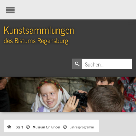
Kunstsammlungen
des Bistums Regensburg
Start
Museum für Kinder
Jahresprogramm