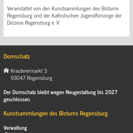
Veranstaltet von den Kunstsammlungen des Bistums
Regensburg und der Katholischen Jugendfürsorge der
Diözese Regensburg e. V.
Domschatz
Krauterermarkt 3
93047 Regensburg
Der Domschatz bleibt wegen Neugestaltung bis 2027
geschlossen.
Kunstsammlungen des Bistums Regensburg
Verwaltung