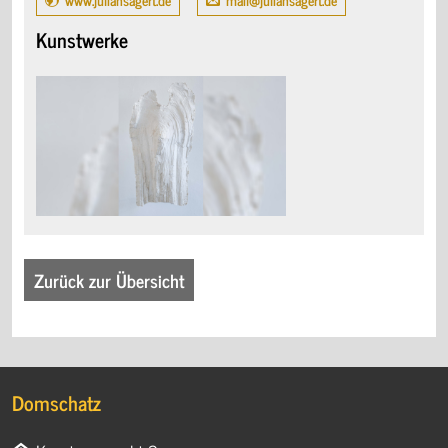
Kunstwerke
Zurück zur Übersicht
Domschatz