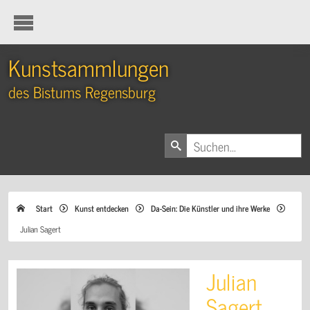
Kunstsammlungen
des Bistums Regensburg
Start
Kunst entdecken
Da-Sein: Die Künstler und ihre Werke
Julian Sagert
Julian
Sagert