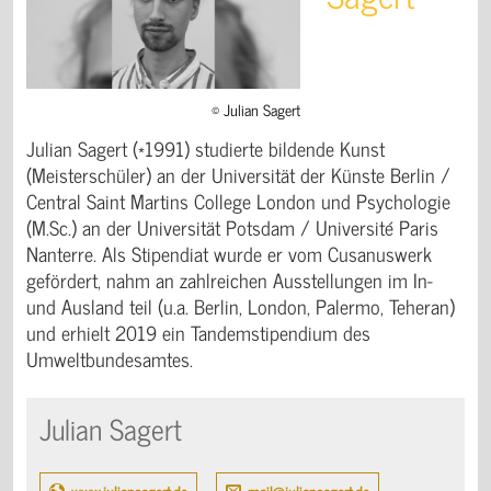
© Julian Sagert
Julian Sagert (*1991) studierte bildende Kunst
(Meisterschüler) an der Universität der Künste Berlin /
Central Saint Martins College London und Psychologie
(M.Sc.) an der Universität Potsdam / Université Paris
Nanterre. Als Stipendiat wurde er vom Cusanuswerk
gefördert, nahm an zahlreichen Ausstellungen im In-
und Ausland teil (u.a. Berlin, London, Palermo, Teheran)
und erhielt 2019 ein Tandemstipendium des
Umweltbundesamtes.
Julian Sagert
www.juliansagert.de
mail@juliansagert.de