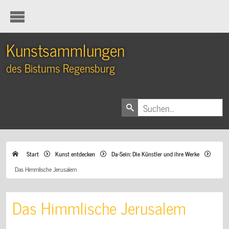
Kunstsammlungen
des Bistums Regensburg
Start
Kunst entdecken
Da-Sein: Die Künstler und ihre Werke
Das Himmlische Jerusalem
Das Himmlische Jerusalem