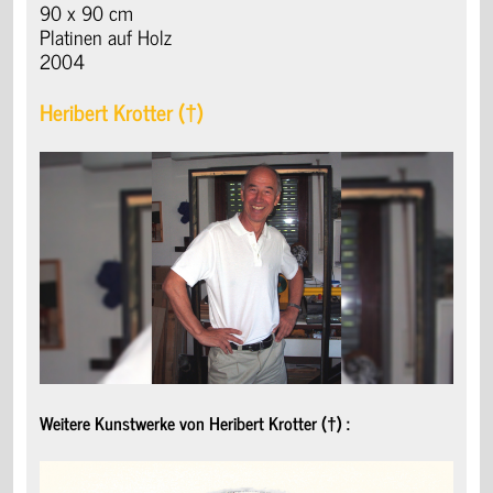
90 x 90 cm
Platinen auf Holz
2004
Heribert Krotter (†)
Weitere Kunstwerke von Heribert Krotter (†) :