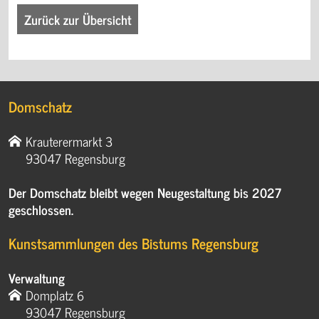
Zurück zur Übersicht
Domschatz
Krauterermarkt 3
93047 Regensburg
Der Domschatz bleibt wegen Neugestaltung bis 2027
geschlossen.
Kunstsammlungen des Bistums Regensburg
Verwaltung
Domplatz 6
93047 Regensburg