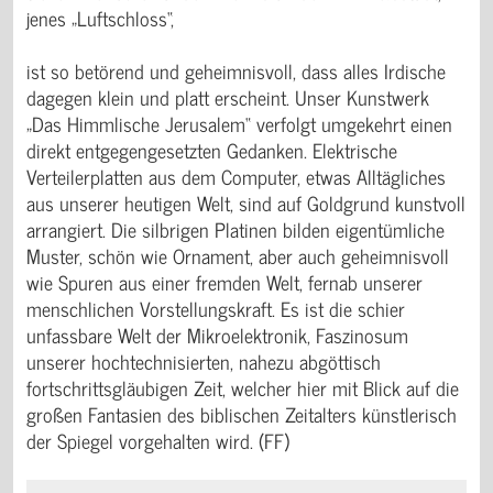
jenes „Luftschloss“,
ist so betörend und geheimnisvoll, dass alles Irdische
dagegen klein und platt erscheint. Unser Kunstwerk
„Das Himmlische Jerusalem“ verfolgt umgekehrt einen
direkt entgegen­gesetzten Gedanken. Elektrische
Verteiler­platten aus dem Computer, etwas Alltägliches
aus unserer heutigen Welt, sind auf Goldgrund kunstvoll
arrangiert. Die silbrigen Platinen bilden eigentümliche
Muster, schön wie Ornament, aber auch geheimnisvoll
wie Spuren aus einer fremden Welt, fernab unserer
menschlichen Vorstel­lungskraft. Es ist die schier
unfassbare Welt der Mikro­elektronik, Faszinosum
unserer hochtech­nisierten, nahezu abgöttisch
fortschritts­gläubigen Zeit, welcher hier mit Blick auf die
großen Fantasien des biblischen Zeitalters künstlerisch
der Spiegel vorgehalten wird. (FF)