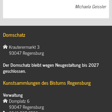
Michaela Geissler
Domschatz
Krauterermarkt 3
93047 Regensburg
Der Domschatz bleibt wegen Neugestaltung bis 2027
geschlossen.
Kunstsammlungen des Bistums Regensburg
Verwaltung
Domplatz 6
93047 Regensburg