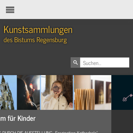
Kunstsammlungen
des Bistums Regensburg