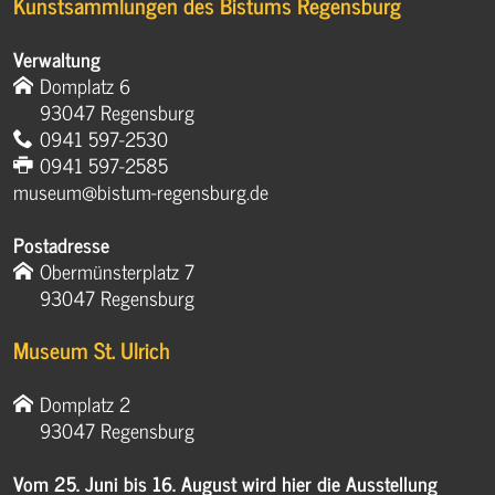
Museum St. Ulrich
Domplatz 2
93047 Regensburg
Vom 25. Juni bis 16. August wird hier die Ausstellung
FASZINATION KATHEDRALE gezeigt.
Öffnungszeiten: Mo - So 11-17 Uhr, freitags bis 20 Uhr
Datenschutz
|
Impressum
© Domschatz Regensburg 2026