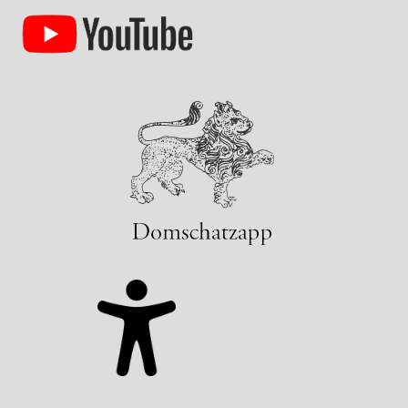
Domschatz