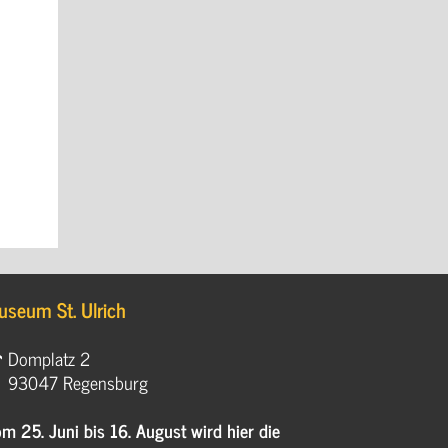
useum St. Ulrich
Domplatz 2
93047 Regensburg
m 25. Juni bis 16. August wird hier die