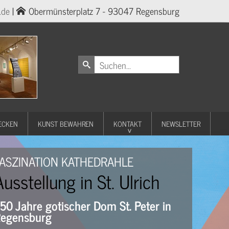
.de
|
Obermünsterplatz 7 - 93047 Regensburg
ECKEN
KUNST BEWAHREN
KONTAKT
NEWSLETTER
ASZINATION KATHEDRAHLE
Ausstellung in St. Ulrich
50 Jahre gotischer Dom St. Peter in
egensburg