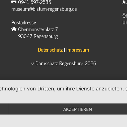
0941 597-2585
Au
museum@bistum-regensburg.de
Öf
Postadresse
U
Obermünsterplatz 7
93047 Regensburg
Datenschutz
|
Impressum
© Domschatz Regensburg 2026
chnologien von Dritten, um ihre Dienste anzubieten
.
AKZEPTIEREN