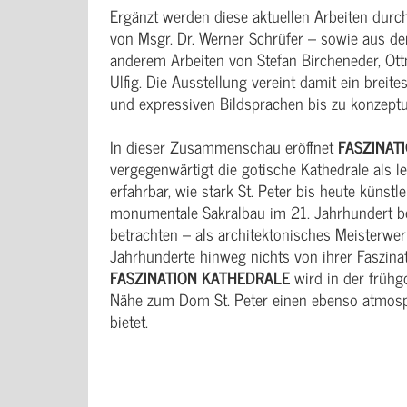
Ergänzt werden diese aktuellen Arbeiten dur
von Msgr. Dr. Werner Schrüfer – sowie aus 
anderem Arbeiten von Stefan Bircheneder, Ott
Ulfig. Die Ausstellung vereint damit ein brei
und expressiven Bildsprachen bis zu konzept
In dieser Zusammenschau eröffnet
FASZINAT
vergegenwärtigt die gotische Kathedrale als
erfahrbar, wie stark St. Peter bis heute künst
monumentale Sakralbau im 21. Jahrhundert besi
betrachten – als architektonisches Meisterwerk,
Jahrhunderte hinweg nichts von ihrer Faszinat
FASZINATION KATHEDRALE
wird in der frühg
Nähe zum Dom St. Peter einen ebenso atmosp
bietet.