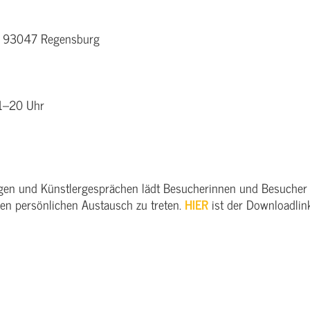
 / 93047 Regensburg
11–20 Uhr
gen und Künstlergesprächen lädt Besucherinnen und Besucher
 den persönlichen Austausch zu treten.
HIER
ist der Downloadlink