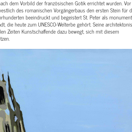
nach dem Vorbild der französischen Gotik errichtet wurden. Vo
westlich des romanischen Vorgängerbaus den ersten Stein für 
ahrhunderten beeindruckt und begeistert St. Peter als monument
dt, die heute zum UNESCO-Welterbe gehört. Seine architektoni
allen Zeiten Kunstschaffende dazu bewegt, sich mit diesem
tzen.