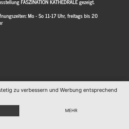
sstellung FASZINATION KATHEDRALE gezeigt.
fnungszeiten: Mo - So 11-17 Uhr, freitags bis 20
hr
, stetig zu verbessern und Werbung entsprechend
MEHR