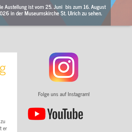
ie Austellung ist vom 25. Juni bis zum 16. August
02
6 in der Museumskirche St. Ulrich zu sehen.
ng
Folge uns auf Instagram!
 zu
t er