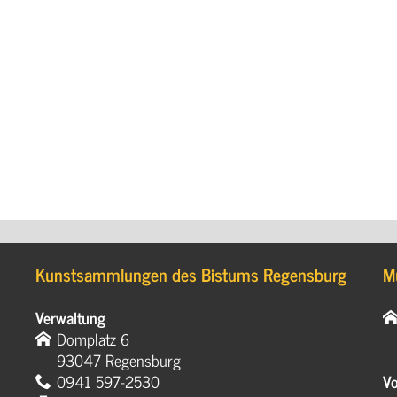
Kunstsammlungen des Bistums Regensburg
M
Verwaltung
Domplatz 6
93047 Regensburg
0941 597-2530
Vo