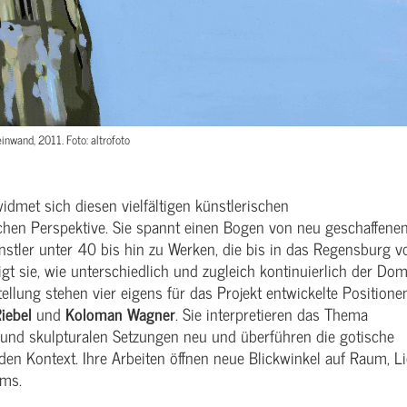
inwand, 2011. Foto: altrofoto
idmet sich diesen vielfältigen künstlerischen
chen Perspektive. Sie spannt einen Bogen von neu geschaffene
nstler unter 40 bis hin zu Werken, die bis in das Regensburg v
gt sie, wie unterschiedlich und zugleich kontinuierlich der Dom
ellung stehen vier eigens für das Projekt entwickelte Positione
iebel
und
Koloman Wagner
. Sie interpretieren das Thema
ion und skulpturalen Setzungen neu und überführen die gotische
den Kontext. Ihre Arbeiten öffnen neue Blickwinkel auf Raum, Li
oms.