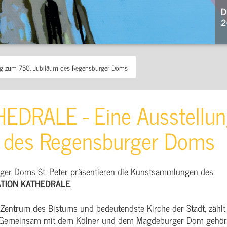
D
2
g zum 750. Jubiläum des Regensburger Doms
EDRALE - Eine Ausstellu
m des Regensburger Doms
rger Doms St. Peter präsentieren die Kunstsammlungen des
ATION KATHEDRALE
.
 Zentrum des Bistums und bedeutendste Kirche der Stadt, zählt
. Gemeinsam mit dem Kölner und dem Magdeburger Dom gehör