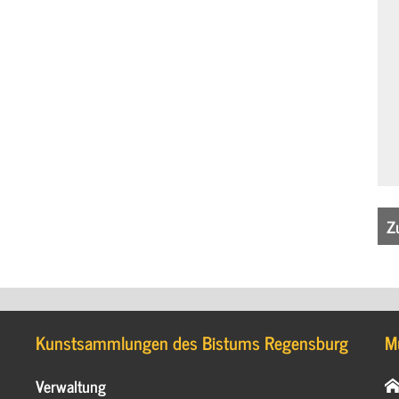
Z
Kunstsammlungen des Bistums Regensburg
M
Verwaltung