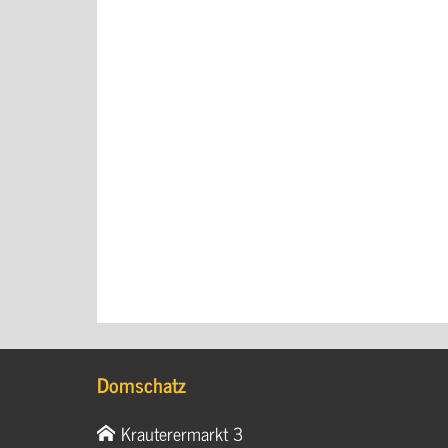
Domschatz
Krauterermarkt 3