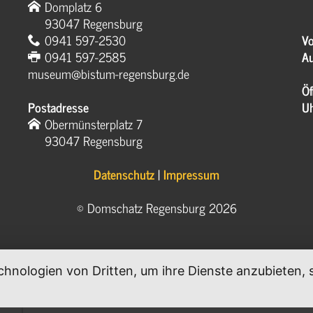
Domplatz 6
93047 Regensburg
0941 597-2530
Vo
0941 597-2585
Au
museum@bistum-regensburg.de
Öf
Postadresse
U
Obermünsterplatz 7
93047 Regensburg
Datenschutz
|
Impressum
© Domschatz Regensburg 2026
chnologien von Dritten, um ihre Dienste anzubieten
.