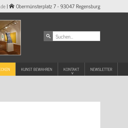
.de
|
Obermünsterplatz 7 - 93047 Regensburg
ECKEN
KUNST BEWAHREN
KONTAKT
NEWSLETTER