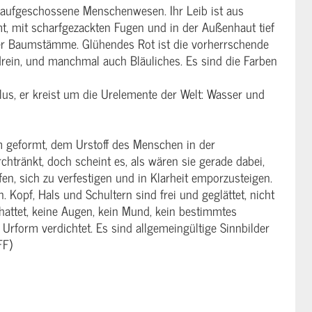
h aufgeschossene Menschenwesen. Ihr Leib ist aus
, mit scharfgezackten Fugen und in der Außenhaut tief
bter Baumstämme. Glühendes Rot ist die vorherrschende
rein, und manchmal auch Bläuliches. Es sind die Farben
lus, er kreist um die Urelemente der Welt: Wasser und
 geformt, dem Urstoff des Menschen in der
htränkt, doch scheint es, als wären sie gerade dabei,
n, sich zu verfestigen und in Klarheit emporzusteigen.
 Kopf, Hals und Schultern sind frei und geglättet, nicht
hattet, keine Augen, kein Mund, kein bestimmtes
 Urform verdichtet. Es sind allgemeingültige Sinnbilder
FF)