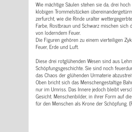
Wie mächtige Säulen stehen sie da, drei hoc
klobigen Trommelstücken übereinandergetürmt
zerfurcht, wie die Rinde uralter wettergeger
Farbe, Rostbraun und Schwarz mischen sich d
von loderndem Feuer.
Die Figuren gehören zu einem vierteiligen Zyk
Feuer, Erde und Luft.
Diese drei rotglühenden Wesen sind aus Lehm
Schöpfungsgeschichte. Sie sind noch feuerdurc
das Chaos der glühenden Urmaterie abzustreife
Oben bricht sich das Menschengestaltige Bahn.
nur im Umriss. Das Innere jedoch bleibt versc
Gesicht. Menschenbilder, in ihrer Form auf die
für den Menschen als Krone der Schöpfung. (