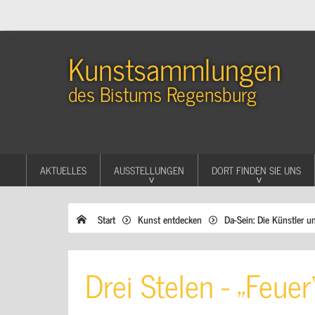
Kunstsammlungen
des Bistums Regensburg
AKTUELLES
AUSSTELLUNGEN
DORT FINDEN SIE UNS
Start
Kunst entdecken
Da-Sein: Die Künstler u
Drei Stelen - „Feuer