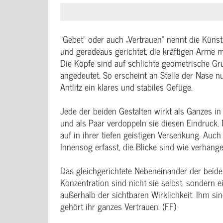
"Gebet“ oder auch „Vertrauen“ nennt die Künstl
und geradeaus gerichtet, die kräftigen Arme 
Die Köpfe sind auf schlichte geometrische Gru
angedeutet. So erscheint an Stelle der Nase nu
Antlitz ein klares und stabiles Gefüge.
Jede der beiden Gestalten wirkt als Ganzes in
und als Paar verdoppeln sie diesen Eindruck.
auf in ihrer tiefen geistigen Versenkung. Auch
Innensog erfasst, die Blicke sind wie verhange
Das gleichgerichtete Nebeneinander der beiden
Konzentration sind nicht sie selbst, sondern 
außerhalb der sichtbaren Wirklichkeit. Ihm si
gehört ihr ganzes Vertrauen. (FF)