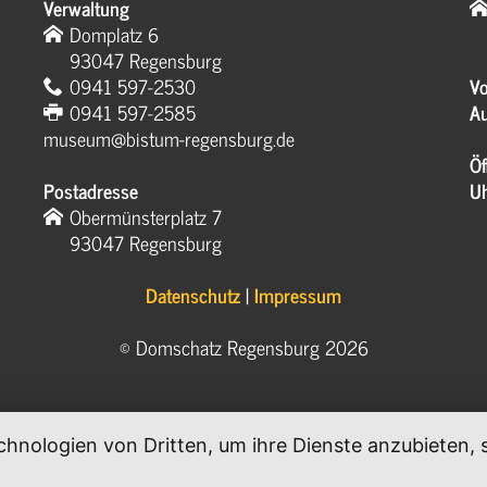
Verwaltung
Domplatz 6
93047 Regensburg
0941 597-2530
Vo
0941 597-2585
Au
museum@bistum-regensburg.de
Öf
Postadresse
U
Obermünsterplatz 7
93047 Regensburg
Datenschutz
|
Impressum
© Domschatz Regensburg 2026
chnologien von Dritten, um ihre Dienste anzubieten
.