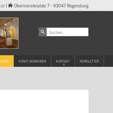
.de
|
Obermünsterplatz 7 - 93047 Regensburg
ECKEN
KUNST BEWAHREN
KONTAKT
NEWSLETTER