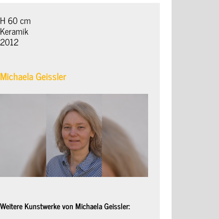
H 60 cm
Keramik
2012
Michaela Geissler
Weitere Kunstwerke von Michaela Geissler: