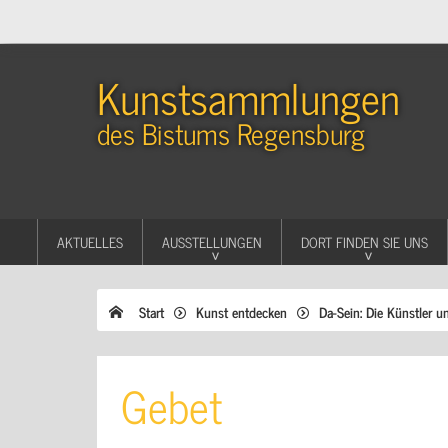
Kunstsammlungen
des Bistums Regensburg
AKTUELLES
AUSSTELLUNGEN
DORT FINDEN SIE UNS
Start
Kunst entdecken
Da-Sein: Die Künstler u
Gebet