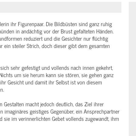
erin ihr Figurenpaar. Die Bildbüsten sind ganz ruhig
münden in andächtig vor der Brust gefalteten Händen.
ndformen reduziert und die Gesichter nur flüchtig
r ein steiler Strich, doch dieser gibt dem gesamten
 sich sehr gefestigt und vollends nach innen gekehrt,
 Nichts um sie herum kann sie stören, sie gehen ganz
 ihr Gesicht und damit ihr Selbst ist von diesem
n.
 Gestalten macht jedoch deutlich, das Ziel ihrer
ein imaginäres geistiges Gegenüber, ein Ansprechpartner
nd sie im verinnerlichten Gebet vollends zugewandt, ihm